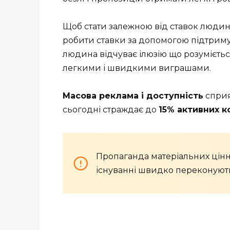
Щоб стати залежною від ставок людині
робити ставки за допомогою підтриму
людина відчуває ілюзію що розумієтьс
легкими і швидкими виграшами.
Масова реклама і доступність
сприя
сьогодні страждає до
15% активних к
Пропаганда матеріальних цінно
існуванні швидко переконуют