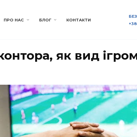
БЕ
ПРО НАС
БЛОГ
КОНТАКТИ
+38
онтора, як вид ігром