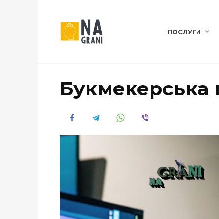
ПОСЛУГИ
Букмекерська к