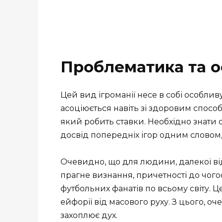
Проблематика та о
Цей вид ігроманії несе в собі особливу
асоціюється навіть зі здоровим способ
який робить ставки. Необхідно знати 
досвід попередніх ігор одним словом,
Очевидно, що для людини, далекої ві
прагне визнання, причетності до чого
футбольних фанатів по всьому світу. Це 
ейфорії від масового руху. З цього, о
захоплює дух.