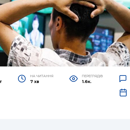
НА ЧИТАННЯ
ПЕРЕГЛЯДІВ
т
7 хв
1.6к.