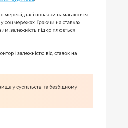
ої мережі, далі новачки намагаються
у соцмережах. Граючи на ставках
вим, залежність підкріплюється
тор і залежністю від ставок на
ища у суспільстві та безбідному