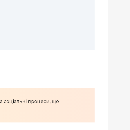
та соціальні процеси, що