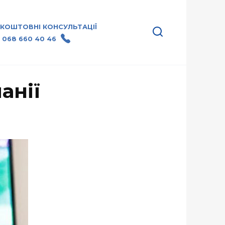
ЗКОШТОВНІ КОНСУЛЬТАЦІЇ
 068 660 40 46
анії