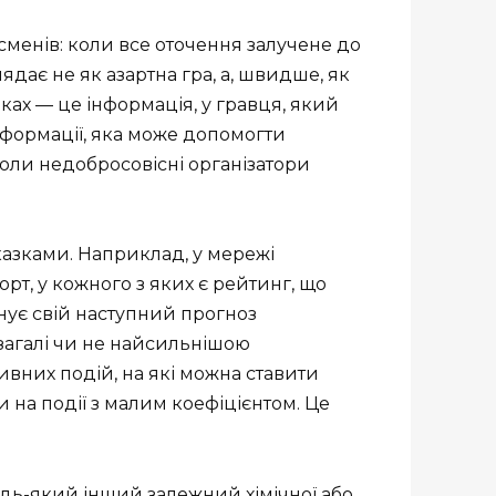
тсменів: коли все оточення залучене до
ядає не як азартна гра, а, швидше, як
вках — це інформація, у гравця, який
нформації, яка може допомогти
 коли недобросовісні організатори
казками. Наприклад, у мережі
рт, у кожного з яких є рейтинг, що
онує свій наступний прогноз
взагалі чи не найсильнішою
ивних подій, на які можна ставити
 на події з малим коефіцієнтом. Це
 будь-який інший залежний хімічної або