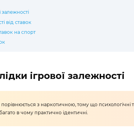
ї залежності
і від ставок
тавок на спорт
ок
лідки ігрової залежності
о порівнюється з наркотичною, тому що психологічні 
багато в чому практично ідентичні.