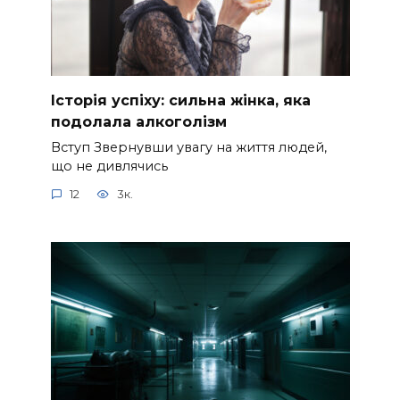
Історія успіху: сильна жінка, яка
подолала алкоголізм
Вступ Звернувши увагу на життя людей,
що не дивлячись
12
3к.