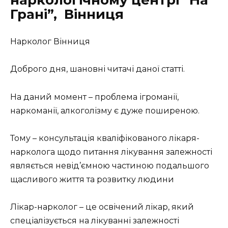
наркологічному центрі “На
Грані”, Вінниця
Нарколог Вінниця
Доброго дня, шановні читачі даної статті.
На даний момент – проблема ігроманії,
наркоманії, алкоголізму є дуже поширеною.
Тому – консультація кваліфікованого лікаря-
нарколога щодо питання лікування залежності
являється невід’ємною частиною подальшого
щасливого життя та розвитку людини
Лікар-нарколог – це освічений лікар, який
спеціалізується на лікуванні залежності