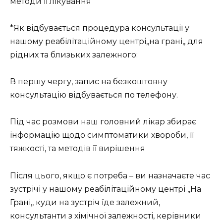
методи її лікування
*Як відбувається процедура консультації у
нашому реабілітаційному центрі,,на грані,, для
рідних та близьких залежного:
В першу чергу, запис на безкоштовну
консультацію відбувається по телефону.
Під час розмови наш головний лікар збирає
інформацію щодо симптоматики хвороби, її
тяжкості, та методів її вирішення
Після цього, якщо є потреба – ви назначаєте час
зустрічі у нашому реабілітаційному центрі ,,На
Грані,, куди на зустріч їде залежний,
консультанти з хімічної залежності, керівники