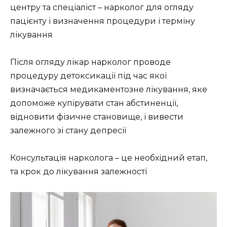
центру та спеціаліст – нарколог для огляду
пацієнту і визначення процедури і терміну
лікування
Після огляду лікар нарколог проводе
процедуру детоксикації під час якої
визначається медикаментозне лікування, яке
допоможе купірувати стан абстиненції,
відновити фізичне становище, і вивести
залежного зі стану депресії
Консультація нарколога – це необхідний етап,
та крок до лікування залежності