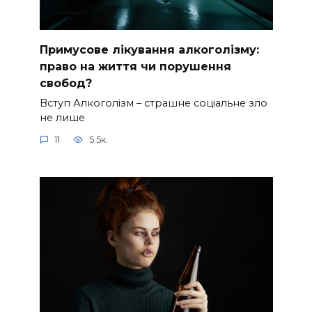
Примусове лікування алкоголізму:
право на життя чи порушення
свобод?
Вступ Алкоголізм – страшне соціальне зло
не лише
11
5.5к.