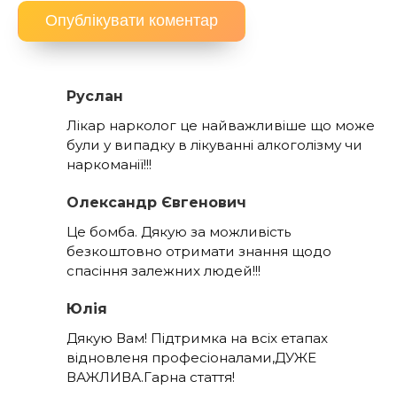
Руслан
Лікар нарколог це найважливіше що може
були у випадку в лікуванні алкоголізму чи
наркоманії!!!
Олександр Євгенович
Це бомба. Дякую за можливість
безкоштовно отримати знання щодо
спасіння залежних людей!!!
Юлія
Дякую Вам! Підтримка на всіх етапах
відновленя професіоналами,ДУЖЕ
ВАЖЛИВА.Гарна стаття!