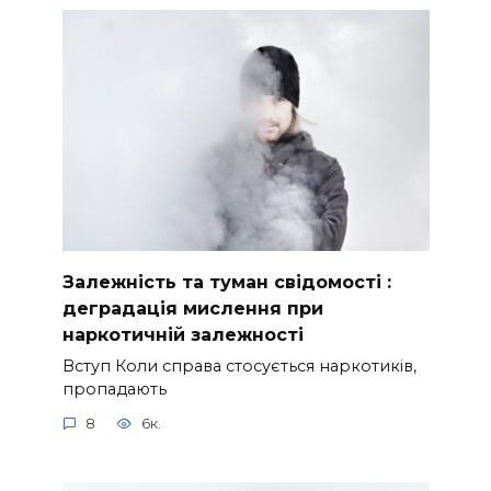
Залежність та туман свідомості :
деградація мислення при
наркотичній залежності
Вступ Коли справа стосується наркотиків,
пропадають
8
6к.