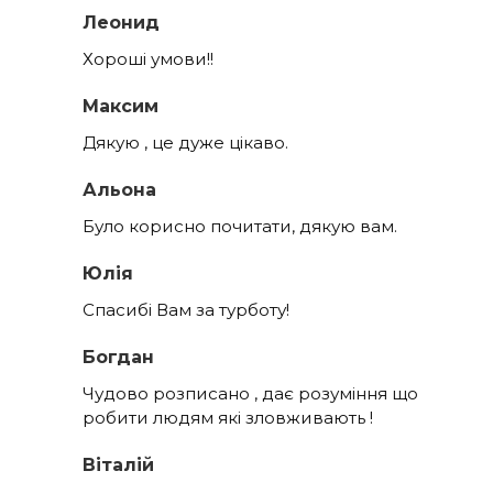
Леонид
Хороші умови!!
Максим
Дякую , це дуже цікаво.
Альона
Було корисно почитати, дякую вам.
Юлія
Спасибі Вам за турботу!
Богдан
Чудово розписано , дає розуміння що
робити людям які зловживають !
Віталій