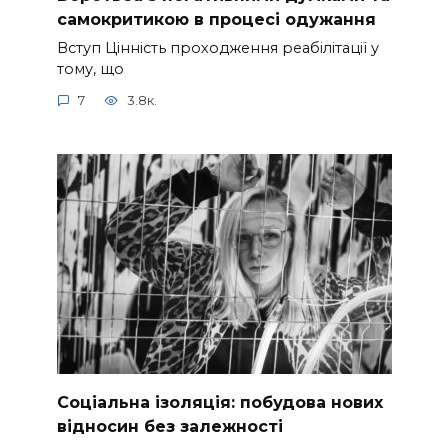
самокритикою в процесі одужання
Вступ Цінність проходження реабілітації у
тому, що
7
3.8к.
Соціальна ізоляція: побудова нових
відносин без залежності