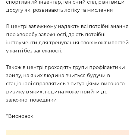
спортивний інвентар, тенісний стіл, різні види
досугу які розвивають логіку та мислення
В центрі залежному надають всі потрібні знання
про хворобу залежності, дають потрібні
інструменти для тренування своїх можливостей
у житті без залежності.
Також в центрі проходять групи профілактики
зриву, на яких людина вчиться будучи в
стаціонарі справлятись з ситуаціями високого
ризику в яких людина може прийти до
залежної поведінки
*Висновок