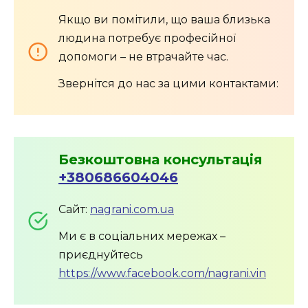
Якщо ви помітили, що ваша близька
людина потребує професійної
допомоги – не втрачайте час.
Звернітся до нас за цими контактами:
Безкоштовна консультація
+380686604046
Сайт:
nagrani.com.ua
Ми є в соціальних мережах –
приєднуйтесь
https://www.facebook.com/nagrani.vin