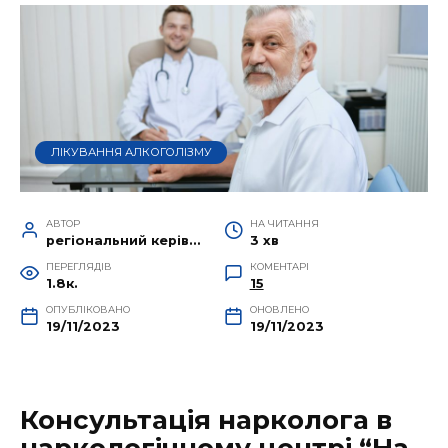
ЛІКУВАННЯ АЛКОГОЛІЗМУ
АВТОР
НА ЧИТАННЯ
регіональний керівник Руслан Крот
3 хв
ПЕРЕГЛЯДІВ
КОМЕНТАРІ
1.8к.
15
ОПУБЛІКОВАНО
ОНОВЛЕНО
19/11/2023
19/11/2023
Консультація нарколога в