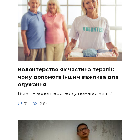
Волонтерство як частина терапії:
чому допомога іншим важлива для
одужання
Вступ – волонтерство допомагає чи ні?
7
2.6к.