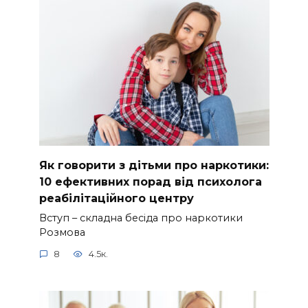
Як говорити з дітьми про наркотики:
10 ефективних порад від психолога
реабілітаційного центру
Вступ – складна бесіда про наркотики
Розмова
8
4.5к.