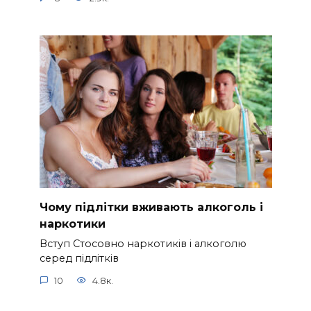
Чому підлітки вживають алкоголь і
наркотики
Вступ Стосовно наркотиків і алкоголю
серед підлітків
10
4.8к.