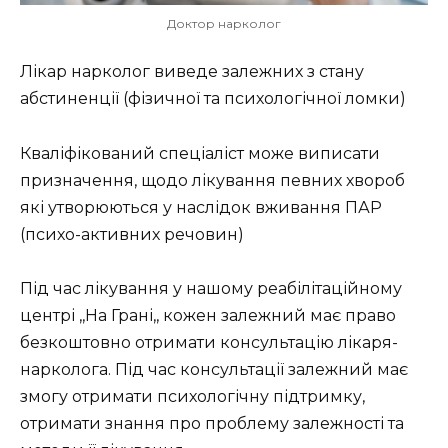
Доктор нарколог
Лікар нарколог виведе залежних з стану
абстиненції (фізичної та психологічної ломки)
Кваліфікований спеціаліст може виписати
призначення, щодо лікування певних хвороб
які утворюються у наслідок вживання ПАР
(психо-активних речовин)
Під час лікування у нашому реабілітаційному
центрі ,,На Грані,, кожен залежний має право
безкоштовно отримати консультацію лікаря-
нарколога. Під час консультації залежний має
змогу отримати психологічну підтримку,
отримати знання про проблему залежності та