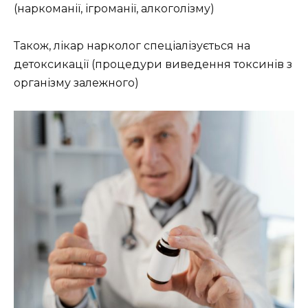
(наркоманії, ігроманії, алкоголізму)
Також, лікар нарколог спеціалізується на
детоксикації (процедури виведення токсинів з
організму залежного)