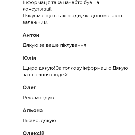
Інформація така начебто був на
консультації.
Дякуємо, що є такі люди, які допомагають
залежним.
Антон
Дякую за ваше піклування
Юлія
Щиро дякую! За толкову інформацію.Дякую
за спасіння людей!
Олег
Рекомендую
Альона
Цікаво, дякую
Олексій