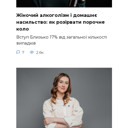
Жіночий алкоголізм і домашнє
насильство: як розірвати порочне
коло
Вступ Близько 17% від загальної кількості
випадків
7
2.6к.