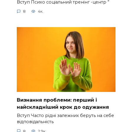
Вступ Психо соціальний тренінг -центр ”
8
4к.
Визнання проблеми: перший і
найскладніший крок до одужання
Вступ Часто рідні залежних беруть на себе
відповідальність
8
2.9к.