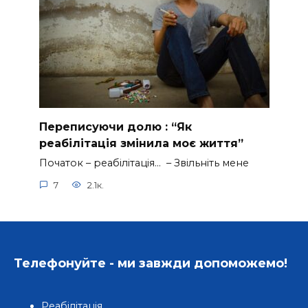
Переписуючи долю : “Як
реабілітація змінила моє життя”
Початок – реабілітація… – Звільніть мене
7
2.1к.
Телефонуйте - ми завжди допоможемо!
Реабілітація