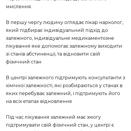
мислення.
В першу чергу людину оглядає лікар нарколог,
який підбирає індивідуальний підхід до
залежного, індивідуальне медикаментозне
лікування яке допомогає залежному виходити
зі станів абстиненції, та відновити свій
фізичний стан
В центрі залежного підтримують консультанти з
хімічної залежності, які розбираються у станах в
яких перебуває залежний, і підтримують його
на всіх етапах відновлення
Під час лікування залежний має змогу
підтримувати свій фізичний стан, у центрі є