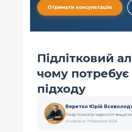
Отримати консультацію
Підлітковий а
чому потребує
підходу
Веретко Юрій Всеволод
Лікар психіатр-нарколог вищої ка
Оновлено: 11 березня 2026