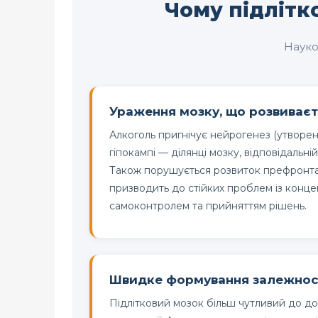
Чому підлітк
Науко
Ураження мозку, що розвиває
Алкоголь пригнічує нейрогенез (утворен
гіпокампі — ділянці мозку, відповідальній
Також порушується розвиток префронта
призводить до стійких проблем із конце
самоконтролем та прийняттям рішень.
Швидке формування залежнос
Підлітковий мозок більш чутливий до до