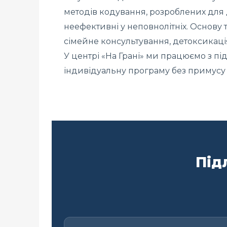
методів кодування, розроблених для 
неефективні у неповнолітніх. Основу 
сімейне консультування, детоксикація 
У центрі «На Грані» ми працюємо з під
індивідуальну програму без примусу т
Під