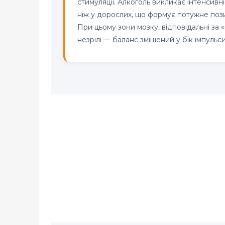
стимуляції. Алкоголь викликає інтенсив
ніж у дорослих, що формує потужне поз
При цьому зони мозку, відповідальні за 
незрілі — баланс зміщений у бік імпульси