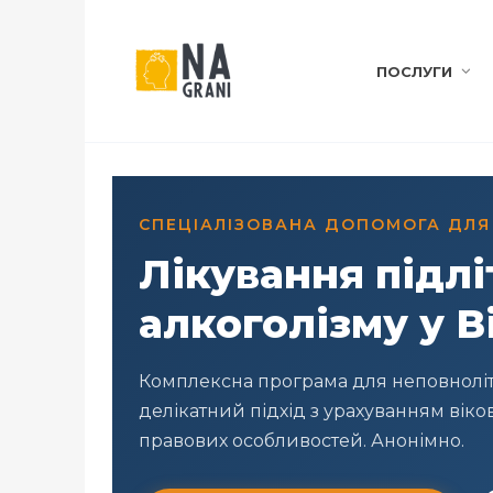
ПОСЛУГИ
СПЕЦІАЛІЗОВАНА ДОПОМОГА ДЛЯ П
Лікування підлі
алкоголізму у В
Комплексна програма для неповнолітн
делікатний підхід з урахуванням вікової
правових особливостей. Анонімно.