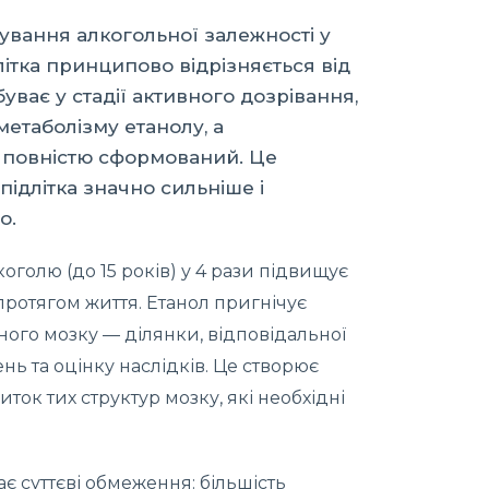
ування алкогольної залежності у
ідлітка принципово відрізняється від
ває у стадії активного дозрівання,
метаболізму етанолу, а
 повністю сформований. Це
підлітка значно сильніше і
о.
голю (до 15 років) у 4 рази підвищує
протягом життя. Етанол пригнічує
ого мозку — ділянки, відповідальної
нь та оцінку наслідків. Це створює
ток тих структур мозку, які необхідні
ає суттєві обмеження: більшість