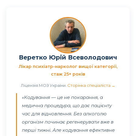
Веретко Юрій Всеволодович
Лікар психіатр-нарколог вищої категорії,
стаж 25+ років
Ліцензія МОЗ України.
Сторінка спеціаліста →
«Кодування — це не покарання, а
медична процедура, що дає пацієнту
час для відновлення. Без алкоголю
організм починає регенерувати вже в
перші тижні. Але кодування ефективне