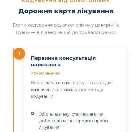
КОДУВАННЯ ВІД АЛКОГОЛІЗМУ
Дорожня карта лікування
Етапи кодування від алкоголізму у центрі «На
Грані» — від звернення до тривалої ремісії
1
Первинна консультація
нарколога
40–60 хвилин
Комплексна оцінка стану пацієнта для
визначення оптимального методу
кодування.
Збір анамнезу: стаж вживання,
добова доза, попередні спроби
лікування