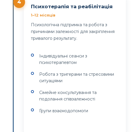
4
Психотерапія та реабілітація
1–12 місяців
Психологічна підтримка та робота з
причинами залежності для закріплення
тривалого результату.
Індивідуальні сеанси з
психотерапевтом
Робота з тригерами та стресовими
ситуаціями
Сімейне консультування та
подолання співзалежності
Групи взаємодопомоги