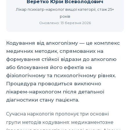
Веретко Юрій Всеволодович
Лікар психіатр-нарколог вищої категорії, стаж 25+
років
Оновлено: 13 березня 2026
Кодування від алкоголізму — це комплекс
медичних методик, спрямованих на
формування стійкої відрази до алкоголю
або блокування його ефектів на
фізіологічному та психологічному рівнях.
Процедура проводиться виключно
лікарем-наркологом після детальної
діагностики стану пацієнта.
Сучасна наркологія пропонує три основні
групи методів кодування: медикаментозне