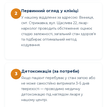
Первинний огляд у клініці
У нашому відділенні за адресою: Вінниця,
смт. Стрижавка, вул. Щаслива 22, лікар-
нарколог проводить обстеження: оцінює
стадію залежності, загальний стан здоров’я
та підбирає оптимальний метод
кодування.
Детоксикація (за потреби)
Якщо пацієнт перебуває у стані запою або
не може самостійно витримати 3–5 днів
тверезості — проводимо медичну
детоксикацію під наглядом лікаря у
нашому центрі.