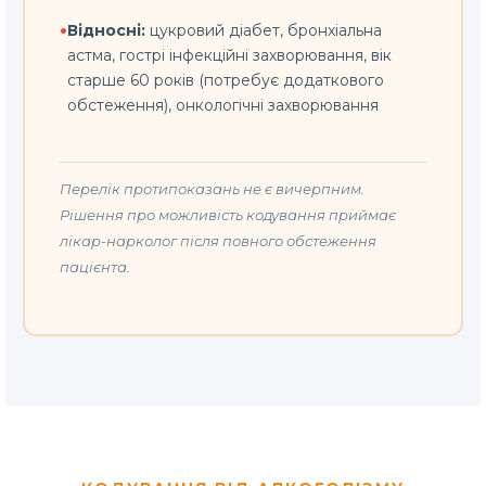
•
Відносні:
цукровий діабет, бронхіальна
астма, гострі інфекційні захворювання, вік
старше 60 років (потребує додаткового
обстеження), онкологічні захворювання
Перелік протипоказань не є вичерпним.
Рішення про можливість кодування приймає
лікар-нарколог після повного обстеження
пацієнта.