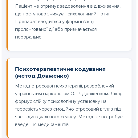
Пацієнт не отримує задоволення від вживання,
що поступово знижує психологічний потяг.
Препарат вводиться у формі ін’єкції
пролонгованої дії або призначається
перорально.
Психотерапевтичне кодування
(метод Довженко)
Метод стресової психотерапії, розроблений
українським наркологом О. Р. Довженком. Лікар
формує стійку психологічну установку на
тверезість через емоційно-стресовий вплив під
час індивідуального сеансу. Метод не потребує
введення медикаментів.