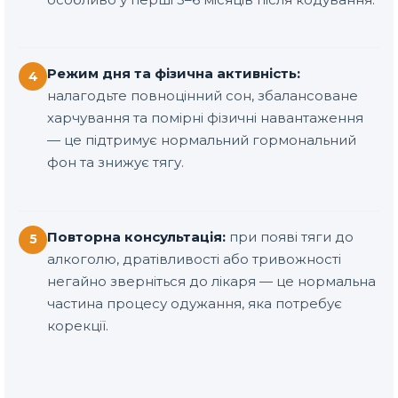
Режим дня та фізична активність:
4
налагодьте повноцінний сон, збалансоване
харчування та помірні фізичні навантаження
— це підтримує нормальний гормональний
фон та знижує тягу.
Повторна консультація:
при появі тяги до
5
алкоголю, дратівливості або тривожності
негайно зверніться до лікаря — це нормальна
частина процесу одужання, яка потребує
корекції.