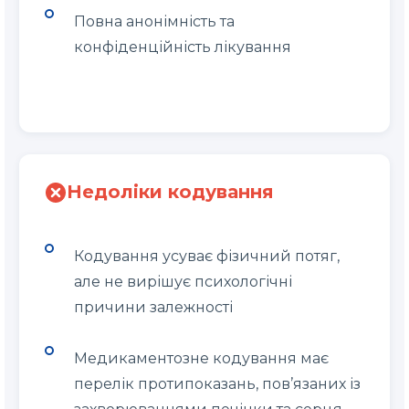
Повна анонімність та
конфіденційність лікування
Недоліки кодування
Кодування усуває фізичний потяг,
але не вирішує психологічні
причини залежності
Медикаментозне кодування має
перелік протипоказань, пов’язаних із