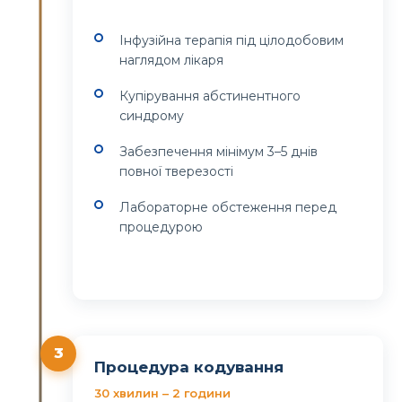
Інфузійна терапія під цілодобовим
наглядом лікаря
Купірування абстинентного
синдрому
Забезпечення мінімум 3–5 днів
повної тверезості
Лабораторне обстеження перед
процедурою
3
Процедура кодування
30 хвилин – 2 години