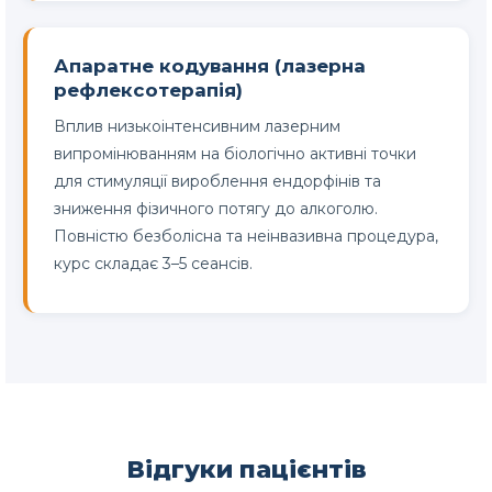
Апаратне кодування (лазерна
рефлексотерапія)
Вплив низькоінтенсивним лазерним
випромінюванням на біологічно активні точки
для стимуляції вироблення ендорфінів та
зниження фізичного потягу до алкоголю.
Повністю безболісна та неінвазивна процедура,
курс складає 3–5 сеансів.
Відгуки пацієнтів