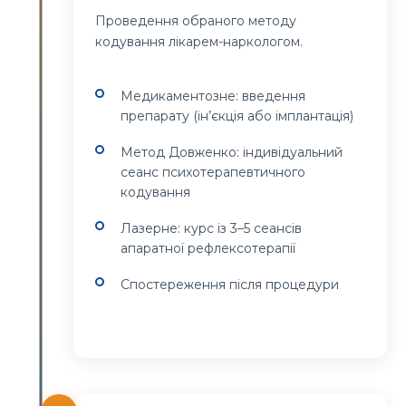
Проведення обраного методу
кодування лікарем-наркологом.
Медикаментозне: введення
препарату (ін’єкція або імплантація)
Метод Довженко: індивідуальний
сеанс психотерапевтичного
кодування
Лазерне: курс із 3–5 сеансів
апаратної рефлексотерапії
Спостереження після процедури