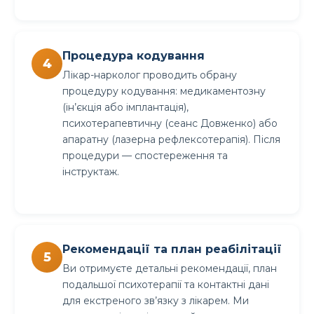
Процедура кодування
Лікар-нарколог проводить обрану
процедуру кодування: медикаментозну
(ін’єкція або імплантація),
психотерапевтичну (сеанс Довженко) або
апаратну (лазерна рефлексотерапія). Після
процедури — спостереження та
інструктаж.
Рекомендації та план реабілітації
Ви отримуєте детальні рекомендації, план
подальшої психотерапії та контактні дані
для екстреного зв’язку з лікарем. Ми