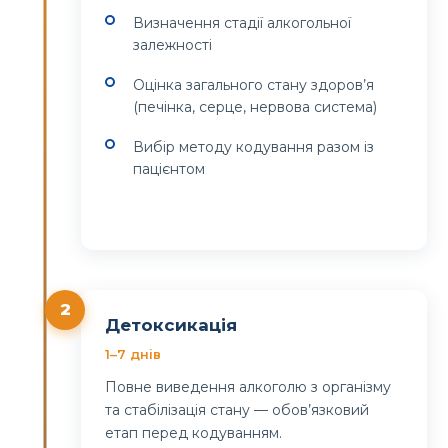
Визначення стадії алкогольної
залежності
Оцінка загального стану здоров’я
(печінка, серце, нервова система)
Вибір методу кодування разом із
пацієнтом
2
Детоксикація
1–7 днів
Повне виведення алкоголю з організму
та стабілізація стану — обов’язковий
етап перед кодуванням.