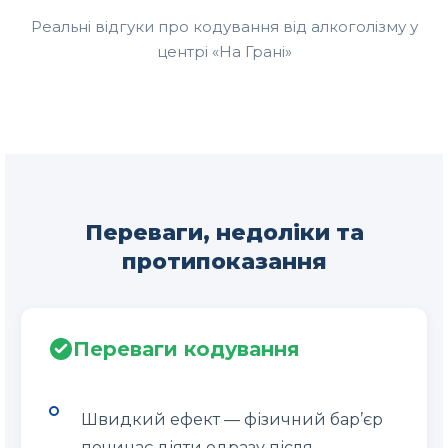
Реальні відгуки про кодування від алкоголізму у
центрі «На Грані»
Переваги, недоліки та
протипоказання
Переваги кодування
Швидкий ефект — фізичний бар’єр
починає діяти одразу після