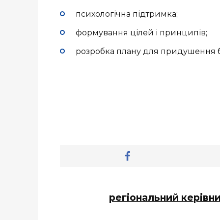
психологічна підтримка;
формування цілей і принципів;
розробка плану для придушення б
регіональний керівн