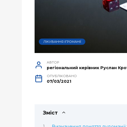
ЛІКУВАННЯ ІГРОМАНІЇ
АВТОР
регіональний керівник Руслан Кро
ОПУБЛІКОВАНО
07/03/2021
Зміст
Визначення поняття лудоманії т