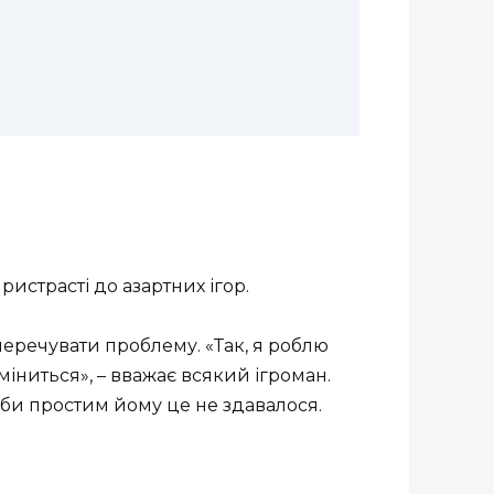
пристрасті до азартних ігор.
еречувати проблему. «Так, я роблю
зміниться», – вважає всякий ігроман.
м би простим йому це не здавалося.