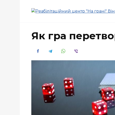
Як гра перетво