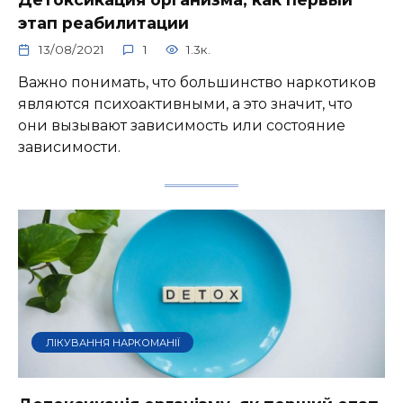
этап реабилитации
13/08/2021
1
1.3к.
Важно понимать, что большинство наркотиков
являются психоактивными, а это значит, что
они вызывают зависимость или состояние
зависимости.
ЛІКУВАННЯ НАРКОМАНІЇ