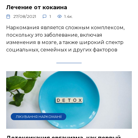
Лечение от кокаина
27/08/2021
1
1.4к.
Наркомания является сложным комплексом,
поскольку это заболевание, включая
изменения в мозге, а также широкий спектр
социальных, семейных и других факторов
ЛІКУВАННЯ НАРКОМАНІЇ
Детоксикация организма, как первый