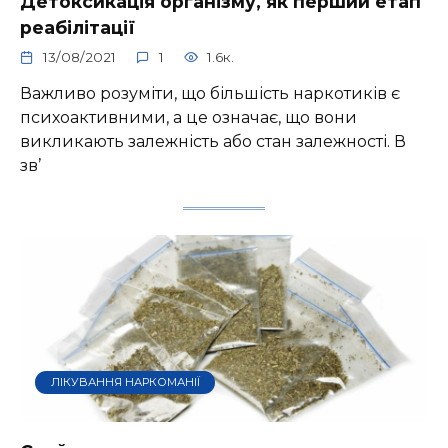
Детоксикація організму, як перший етап
реабілітації
13/08/2021
1
1.6к.
Важливо розуміти, що більшість наркотиків є
психоактивними, а це означає, що вони
викликають залежність або стан залежності. В
зв’
ЛІКУВАННЯ НАРКОМАНІЇ