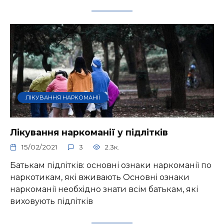
ЛІКУВАННЯ НАРКОМАНІЇ
Лікування наркоманії у підлітків
15/02/2021
3
2.3к.
Батькам підлітків: основні ознаки наркоманії по
наркотикам, які вживають Основні ознаки
наркоманії необхідно знати всім батькам, які
виховують підлітків