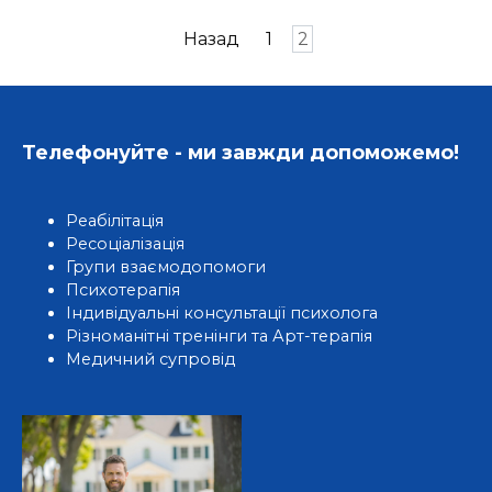
Назад
1
2
Телефонуйте - ми завжди допоможемо!
Реабілітація
Ресоціалізація
Групи взаємодопомоги
Психотерапія
Індивідуальні консультації психолога
Різноманітні тренінги та Арт-терапія
Медичний супровід