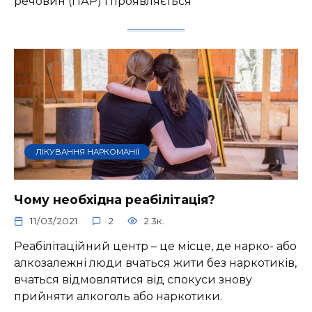
речовин (ПАР) і проявляється
ЛІКУВАННЯ НАРКОМАНІЇ
Чому необхідна реабілітація?
11/03/2021
2
2.3к.
Реабілітаційний центр – це місце, де нарко- або
алкозалежні люди вчаться жити без наркотиків,
вчаться відмовлятися від спокуси знову
прийняти алкоголь або наркотики.