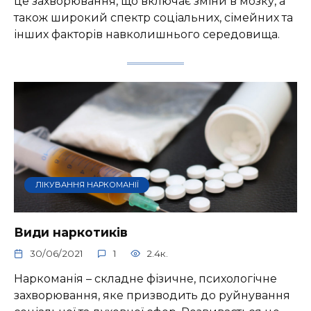
це захворювання, що включає зміни в мозку, а
також широкий спектр соціальних, сімейних та
інших факторів навколишнього середовища.
ЛІКУВАННЯ НАРКОМАНІЇ
Види наркотиків
30/06/2021
1
2.4к.
Наркоманія – складне фізичне, психологічне
захворювання, яке призводить до руйнування