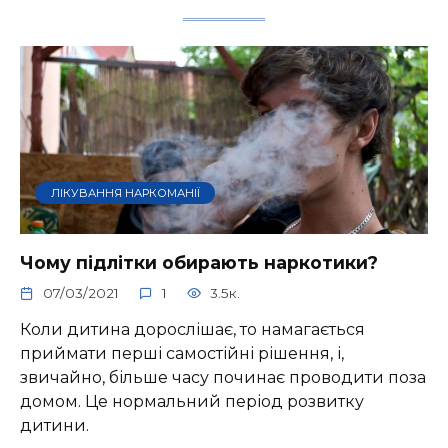
ЛІКУВАННЯ НАРКОМАНІЇ
Чому підлітки обирають наркотики?
07/03/2021
1
3.5к.
Коли дитина дорослішає, то намагається
приймати перші самостійні рішення, і,
звичайно, більше часу починає проводити поза
домом. Це нормальний період розвитку
дитини.