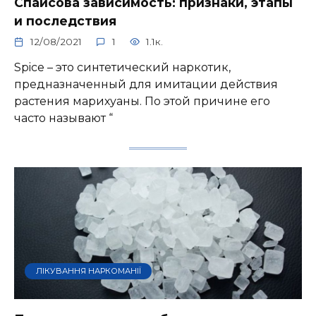
Спайсова зависимость: признаки, этапы
и последствия
12/08/2021
1
1.1к.
Spice – это синтетический наркотик,
предназначенный для имитации действия
растения марихуаны. По этой причине его
часто называют “
ЛІКУВАННЯ НАРКОМАНІЇ