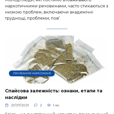
наркотичними речовинами, часто стикаються з
низкою проблем, включаючи академічні
труднощі, проблеми, пов’
ЛІКУВАННЯ НАРКОМАНІЇ
Спайсова залежність: ознаки, етапи та
наслідки
21/07/2021
2
1.4к.