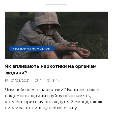
ЛІКУВАННЯ НАРКОМАНІЇ
Як впливають наркотики на організм
людини?
01/03/2021
1
3.4к.
Чим небезпечні наркотики? Вони змінюють
свідомість людини і руйнують її пам’ять,
інтелект, пригнічують відчуття й емоції, також
викликають сильну психологічну