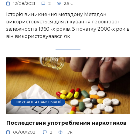
12/08/2021
2
2.9к.
Історія виникнення метадону Метадон
використовується для лікування героїнової
залежності з 1960 -х років. З початку 2000-х років
він використовувався як
ЛІКУВАННЯ НАРКОМАНІЇ
Последствия употребления наркотиков
06/08/2021
2
1.7к.