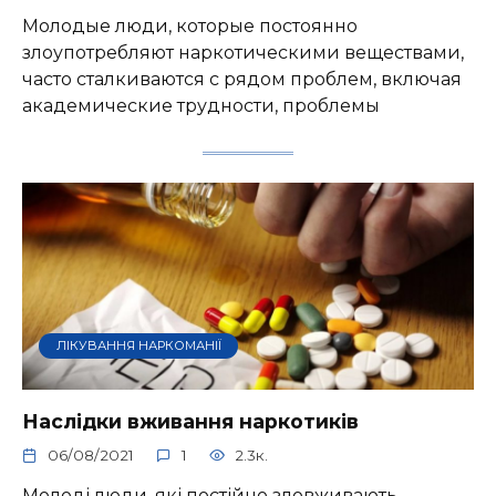
Молодые люди, которые постоянно
злоупотребляют наркотическими веществами,
часто сталкиваются с рядом проблем, включая
академические трудности, проблемы
ЛІКУВАННЯ НАРКОМАНІЇ
Наслідки вживання наркотиків
06/08/2021
1
2.3к.
Молоді люди, які постійно зловживають