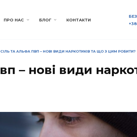
БЕ
ПРО НАС
БЛОГ
КОНТАКТИ
+38
СІЛЬ ТА АЛЬФА ПВП – НОВІ ВИДИ НАРКОТИКІВ ТА ЩО З ЦИМ РОБИТИ?
вп – нові види нарко