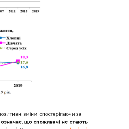
позитивні зміни, спостерігаючи за
 означає, що споживачі не стають