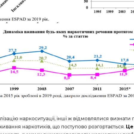
ілізацію наркоситуації, інші ж відмовлялися визнати 
ивання наркотиків, що поступово розгортається.
Це