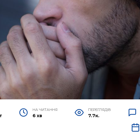
НА ЧИТАННЯ
ПЕРЕГЛЯДІВ
т
6 хв
7.7к.