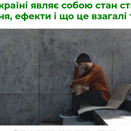
країні являє собою стан с
я, ефекти і що це взагалі