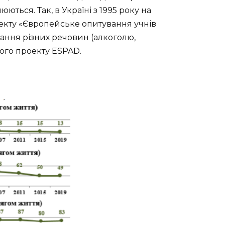
ься. Так, в Україні з 1995 року на
оекту «Європейське опитування учнів
ання різних речовин (алкоголю,
ного проекту ESPAD.