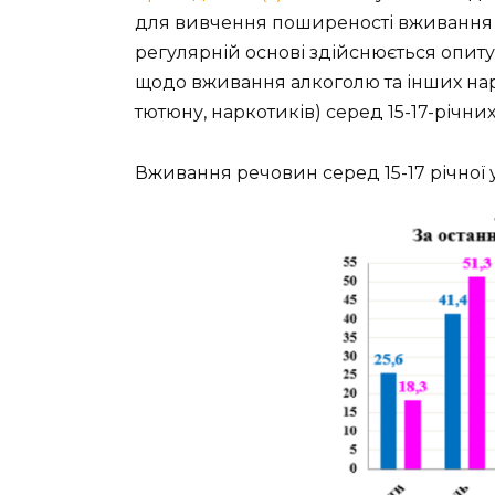
для вивчення поширеності вживання на
регулярній основі здійснюється опит
щодо вживання алкоголю та інших нар
тютюну, наркотиків) серед 15-17-річни
Вживання речовин серед 15-17 річної 