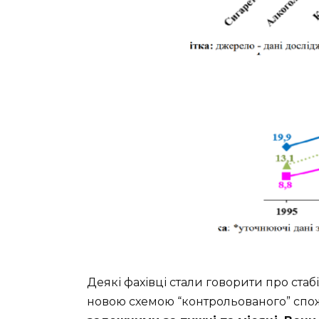
Деякі фахівці стали говорити про стаб
новою схемою “контрольованого” спож