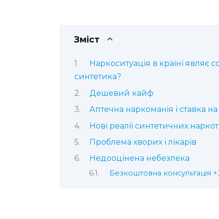
Зміст
Наркоситуація в країні являє со
синтетика?
Дешевий кайф
Аптечна наркоманія і ставка на
Нові реалії синтетичних наркот
Проблема хворих і лікарів
Недооцінена небезпека
Безкоштовна консультація 