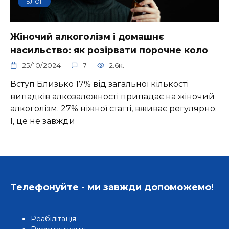
БЛОГ
Жіночий алкоголізм і домашнє
насильство: як розірвати порочне коло
25/10/2024
7
2.6к.
Вступ Близько 17% від загальної кількості
випадків алкозалежності припадає на жіночий
алкоголізм. 27% ніжної статті, вживає регулярно.
І, це не завжди
Телефонуйте - ми завжди допоможемо!
Реабілітація