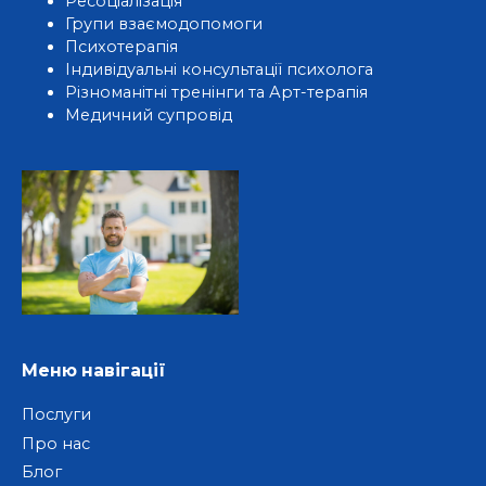
Ресоціалізація
Групи взаємодопомоги
Психотерапія
Індивідуальні консультації психолога
Різноманітні тренінги та Арт-терапія
Медичний супровід
Меню навігації
Послуги
Про нас
Блог