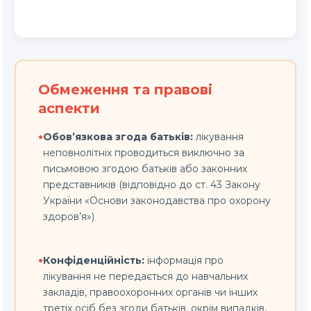
Обмеження та правові
аспекти
•
Обов’язкова згода батьків:
лікування
неповнолітніх проводиться виключно за
письмовою згодою батьків або законних
представників (відповідно до ст. 43 Закону
України «Основи законодавства про охорону
здоров’я»)
•
Конфіденційність:
інформація про
лікування не передається до навчальних
закладів, правоохоронних органів чи інших
третіх осіб без згоди батьків, окрім випадків,