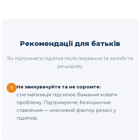
Рекомендації для батьків
Як підтримати підлітка після лікування та запобігти
рецидиву
Не звинувачуйте та не соромте:
1
стигматизація підсилює бажання ховати
проблему. Підтримуюче, безоціночне
ставлення — ключовий фактор ремісії у
підлітків.