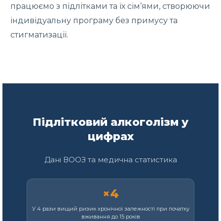
працюємо з підлітками та їх сім’ями, створюючи
індивідуальну програму без примусу та
стигматизації.
Підлітковий алкоголізм у
цифрах
Дані ВООЗ та медична статистика
×4
У 4 рази вищий ризик хронічної залежності при початку
вживання до 15 років