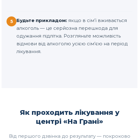
Будьте прикладом:
якщо в сім’ї вживається
5
алкоголь — це серйозна перешкода для
одужання підлітка. Розгляньте можливість
відмови від алкоголю усією сім’єю на період
лікування.
Як проходить лікування у
центрі «На Грані»
Від першого дзвінка до результату — покроково