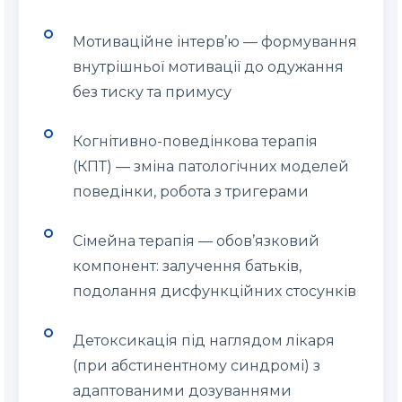
Мотиваційне інтерв’ю — формування
внутрішньої мотивації до одужання
без тиску та примусу
Когнітивно-поведінкова терапія
(КПТ) — зміна патологічних моделей
поведінки, робота з тригерами
Сімейна терапія — обов’язковий
компонент: залучення батьків,
подолання дисфункційних стосунків
Детоксикація під наглядом лікаря
(при абстинентному синдромі) з
адаптованими дозуваннями