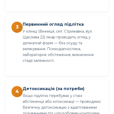
Первинний огляд підлітка
У клініці (Вінниця, смт. Стрижавка, вул.
Щаслива 22) лікар проводить огляд у
делікатній формі — без осуду та
залякування. Психодіагностика,
лабораторне обстеження, визначення
стадії залежності.
Детоксикація (за потреби)
Якщо підліток перебуває у стані
абстиненції або інтоксикації — проводимо
безпечну детоксикацію з адаптованими
дозуваннями під цілодобовим контролем