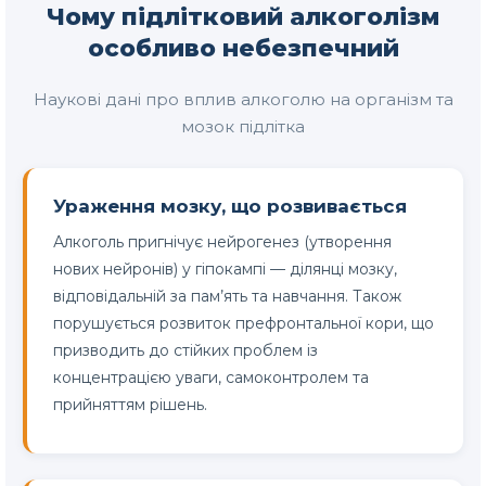
Чому підлітковий алкоголізм
особливо небезпечний
Наукові дані про вплив алкоголю на організм та
мозок підлітка
Ураження мозку, що розвивається
Алкоголь пригнічує нейрогенез (утворення
нових нейронів) у гіпокампі — ділянці мозку,
відповідальній за пам’ять та навчання. Також
порушується розвиток префронтальної кори, що
призводить до стійких проблем із
концентрацією уваги, самоконтролем та
прийняттям рішень.