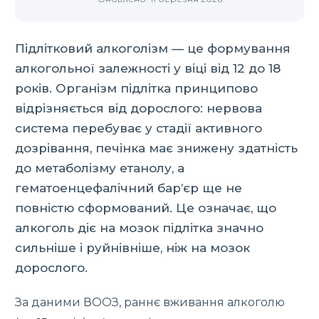
Підлітковий алкоголізм — це формування
алкогольної залежності у віці від 12 до 18
років. Організм підлітка принципово
відрізняється від дорослого: нервова
система перебуває у стадії активного
дозрівання, печінка має знижену здатність
до метаболізму етанолу, а
гематоенцефалічний бар’єр ще не
повністю сформований. Це означає, що
алкоголь діє на мозок підлітка значно
сильніше і руйнівніше, ніж на мозок
дорослого.
За даними ВООЗ, раннє вживання алкоголю