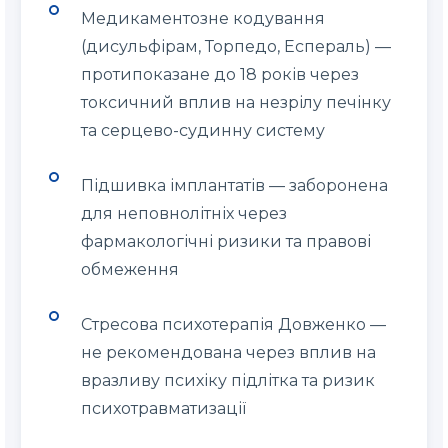
Медикаментозне кодування
(дисульфірам, Торпедо, Еспераль) —
протипоказане до 18 років через
токсичний вплив на незрілу печінку
та серцево-судинну систему
Підшивка імплантатів — заборонена
для неповнолітніх через
фармакологічні ризики та правові
обмеження
Стресова психотерапія Довженко —
не рекомендована через вплив на
вразливу психіку підлітка та ризик
психотравматизації