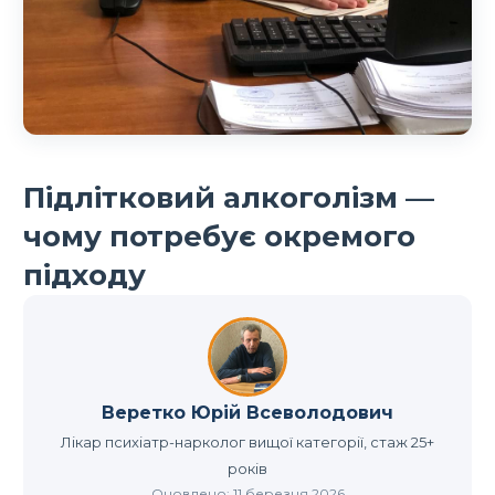
Підлітковий алкоголізм —
чому потребує окремого
підходу
Веретко Юрій Всеволодович
Лікар психіатр-нарколог вищої категорії, стаж 25+
років
Оновлено: 11 березня 2026