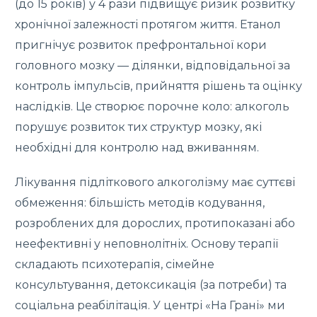
(до 15 років) у 4 рази підвищує ризик розвитку
хронічної залежності протягом життя. Етанол
пригнічує розвиток префронтальної кори
головного мозку — ділянки, відповідальної за
контроль імпульсів, прийняття рішень та оцінку
наслідків. Це створює порочне коло: алкоголь
порушує розвиток тих структур мозку, які
необхідні для контролю над вживанням.
Лікування підліткового алкоголізму має суттєві
обмеження: більшість методів кодування,
розроблених для дорослих, протипоказані або
неефективні у неповнолітніх. Основу терапії
складають психотерапія, сімейне
консультування, детоксикація (за потреби) та
соціальна реабілітація. У центрі «На Грані» ми