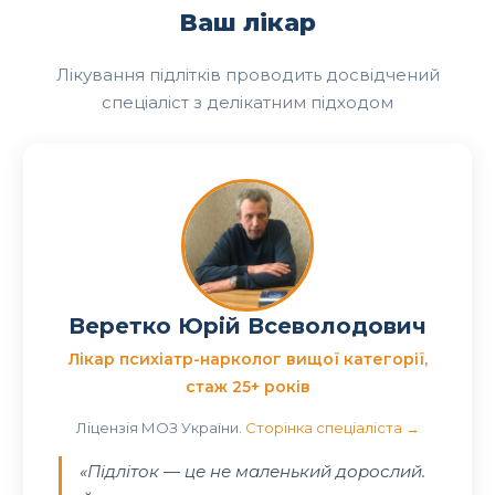
Ваш лікар
Лікування підлітків проводить досвідчений
спеціаліст з делікатним підходом
Веретко Юрій Всеволодович
Лікар психіатр-нарколог вищої категорії,
стаж 25+ років
Ліцензія МОЗ України.
Сторінка спеціаліста →
«Підліток — це не маленький дорослий.