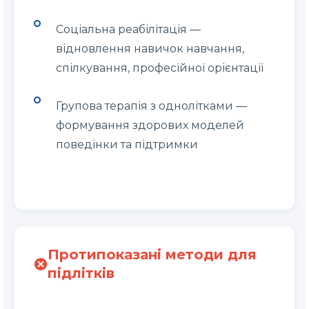
Соціальна реабілітація —
відновлення навичок навчання,
спілкування, професійної орієнтації
Групова терапія з однолітками —
формування здорових моделей
поведінки та підтримки
Протипоказані методи для
підлітків