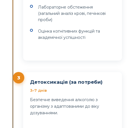
Лабораторне обстеження
(загальний аналіз крові, печінкові
проби)
Оцінка когнітивних функцій та
академічної успішності
3
Детоксикація (за потреби)
3–7 днів
Безпечне виведення алкоголю з
організму з адаптованими до віку
дозуваннями.