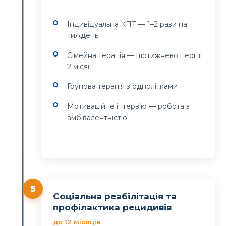
Індивідуальна КПТ — 1–2 рази на
тиждень
Сімейна терапія — щотижнево перші
2 місяці
Групова терапія з однолітками
Мотиваційне інтерв’ю — робота з
амбівалентністю
5
Соціальна реабілітація та
профілактика рецидивів
до 12 місяців