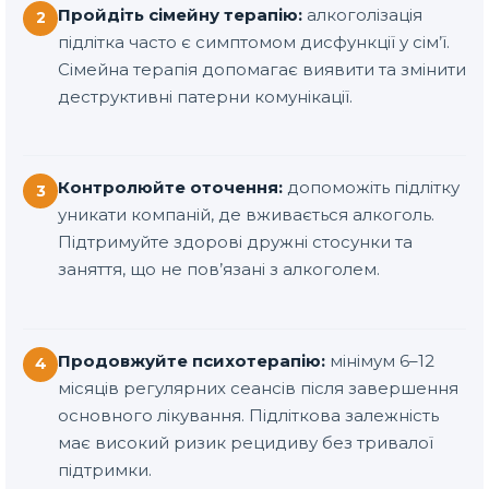
Пройдіть сімейну терапію:
алкоголізація
2
підлітка часто є симптомом дисфункції у сім’ї.
Сімейна терапія допомагає виявити та змінити
деструктивні патерни комунікації.
Контролюйте оточення:
допоможіть підлітку
3
уникати компаній, де вживається алкоголь.
Підтримуйте здорові дружні стосунки та
заняття, що не пов’язані з алкоголем.
Продовжуйте психотерапію:
мінімум 6–12
4
місяців регулярних сеансів після завершення
основного лікування. Підліткова залежність
має високий ризик рецидиву без тривалої
підтримки.