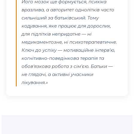
Його мозок ще формується, психіка
вразлива, а авторитет однолітків часто
сильніший за батьківський. Тому
кодування, яке працює для дорослих,
для підлітків непридатне — ні
медикаментозне, ні психотерапевтичне.
Ключ до успіху — мотиваційне інтерв’ю,
когнітивно-поведінкова терапія та
обов’язкова робота з сім’єю. Батьки —
не глядачі, а активні учасники
лікування.»