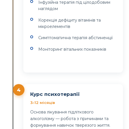
Інфузійна терапія під цілодобовим
наглядом
Корекція дефіциту вітамінів та
мікроелементів
Симптоматична терапія абстиненції
Моніторинг вітальних показників
4
Курс психотерапії
3–12 місяців
Основа лікування підліткового
алкоголізму — робота з причинами та
формування навичок тверезого життя.