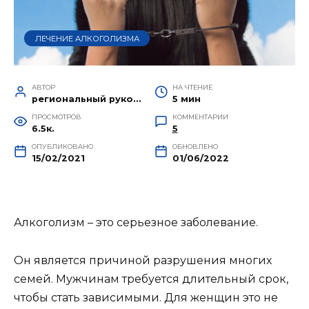
ЛЕЧЕНИЕ АЛКОГОЛИЗМА
АВТОР
НА ЧТЕНИЕ
региональный руководитель Руслан Крот
5 мин
ПРОСМОТРОВ
КОММЕНТАРИИ
6.5к.
5
ОПУБЛИКОВАНО
ОБНОВЛЕНО
15/02/2021
01/06/2022
Алкоголизм – это серьезное заболевание.
Он является причиной разрушения многих
семей. Мужчинам требуется длительный срок,
чтобы стать зависимыми. Для женщин это не