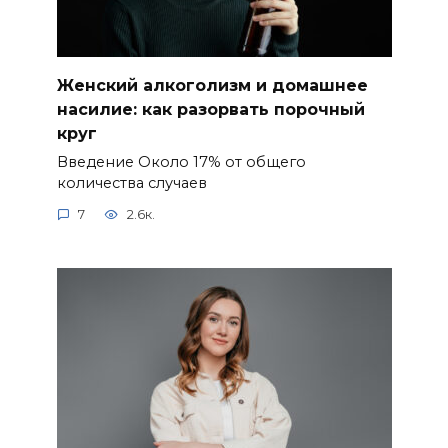
Женский алкоголизм и домашнее
насилие: как разорвать порочный
круг
Введение Около 17% от общего
количества случаев
7
2.6к.