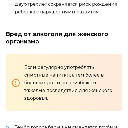
двух-трех лет сохраняется риск рождения
ребенка с нарушениями развития.
Вред от алкоголя для женского
организма
Если регулярно употреблять
спиртные напитки, а тем более в
больших дозах, то неизбежны
тяжелые последствия для женского
здоровья.
Тембр голоса барышни сменяется грубым,