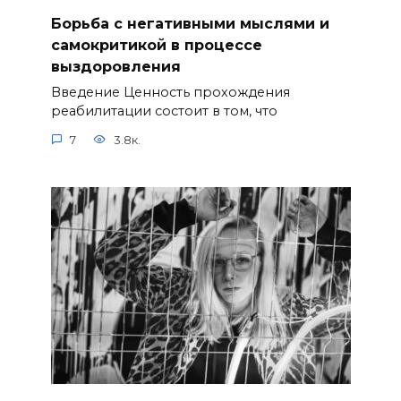
Борьба с негативными мыслями и
самокритикой в процессе
выздоровления
Введение Ценность прохождения
реабилитации состоит в том, что
7
3.8к.