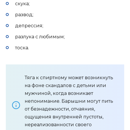
скука;
развод;
депрессия;
разлука с любимым;
тоска.
Тяга к спиртному может возникнуть
на фоне скандалов с детьми или
мужчиной, когда возникает
непонимание. Барышни могут пить
от безнадежности, отчаяния,
ощущения внутренней пустоты,
нереализованности своего