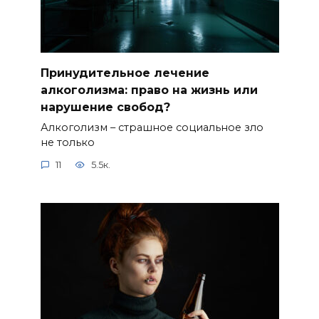
Принудительное лечение
алкоголизма: право на жизнь или
нарушение свобод?
Алкоголизм – страшное социальное зло
не только
11
5.5к.