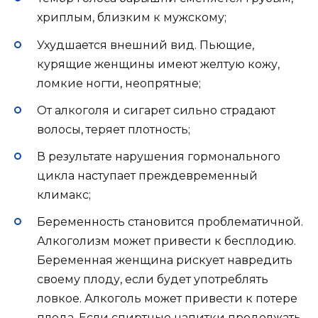
хриплым, близким к мужскому;
Ухудшается внешний вид. Пьющие,
курящие женщины имеют желтую кожу,
ломкие ногти, неопрятные;
От алкоголя и сигарет сильно страдают
волосы, теряет плотность;
В результате нарушения гормонального
цикла наступает преждевременный
климакс;
Беременность становится проблематичной.
Алкоголизм может привести к бесплодию.
Беременная женщина рискует навредить
своему плоду, если будет употреблять
ловкое. Алкоголь может привести к потере
плода. Если спиртные напитки продолжать