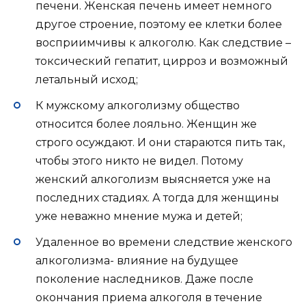
печени. Женская печень имеет немного
другое строение, поэтому ее клетки более
восприимчивы к алкоголю. Как следствие –
токсический гепатит, цирроз и возможный
летальный исход;
К мужскому алкоголизму общество
относится более лояльно. Женщин же
строго осуждают. И они стараются пить так,
чтобы этого никто не видел. Потому
женский алкоголизм выясняется уже на
последних стадиях. А тогда для женщины
уже неважно мнение мужа и детей;
Удаленное во времени следствие женского
алкоголизма- влияние на будущее
поколение наследников. Даже после
окончания приема алкоголя в течение