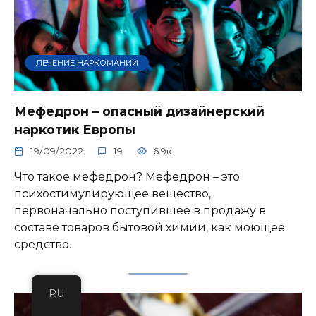
ЛЕЧЕНИЕ НАРКОМАНИИ
Мефедрон – опасный дизайнерский
наркотик Европы
19/09/2022
19
6.9к.
Что такое мефедрон? Мефедрон – это
психостимулирующее вещество,
первоначально поступившее в продажу в
составе товаров бытовой химии, как моющее
средство.
RU