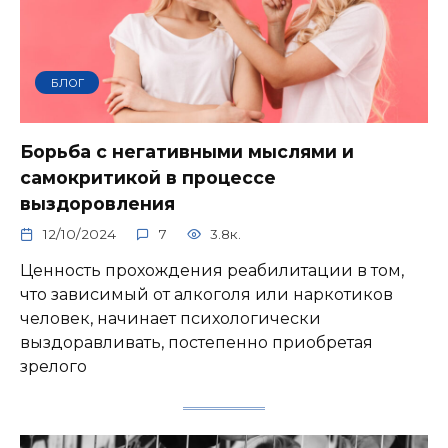
БЛОГ
Борьба с негативными мыслями и
самокритикой в процессе
выздоровления
12/10/2024
7
3.8к.
Ценность прохождения реабилитации в том,
что зависимый от алкоголя или наркотиков
человек, начинает психологически
выздоравливать, постепенно приобретая
зрелого