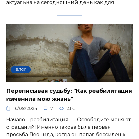
актуальна на сегодняшний день как для
БЛОГ
Переписывая судьбу: "Как реабилитация
изменила мою жизнь"
16/08/2024
7
2.1к.
Начало – реабилитация… – Освободите меня от
страданий! Именно такова была первая
просьба Леонида, когда он попал бессилен к