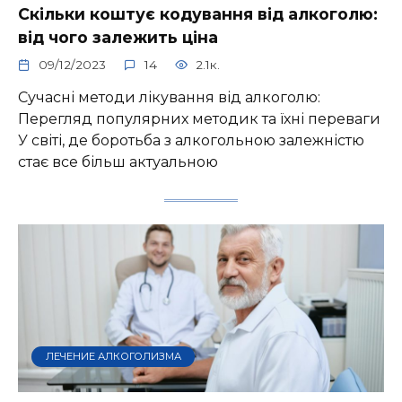
Скільки коштує кодування від алкоголю:
від чого залежить ціна
09/12/2023
14
2.1к.
Сучасні методи лікування від алкоголю:
Перегляд популярних методик та їхні переваги
У світі, де боротьба з алкогольною залежністю
стає все більш актуальною
ЛЕЧЕНИЕ АЛКОГОЛИЗМА